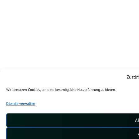
Zusti
Wir benutzen Cookies, um eine bestmögliche Nutzerfahrung zu bieten.
Dienste verwalten
A