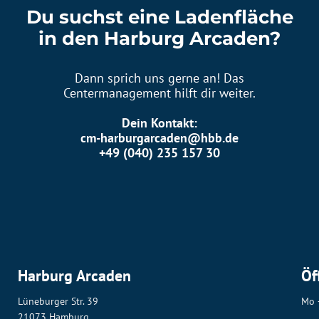
Du suchst eine Ladenfläche
in den Harburg Arcaden?
Dann sprich uns gerne an! Das
Centermanagement hilft dir weiter.
Dein Kontakt:
cm-harburgarcaden@hbb.de
+49 (040) 235 157 30
Harburg Arcaden
Öf
Lüneburger Str. 39
Mo 
21073 Hamburg