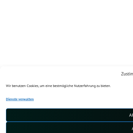
Zusti
Wir benutzen Cookies, um eine bestmögliche Nutzerfahrung zu bieten.
Dienste verwalten
A