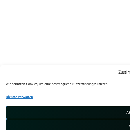
Zusti
Wir benutzen Cookies, um eine bestmögliche Nutzerfahrung zu bieten.
Dienste verwalten
A