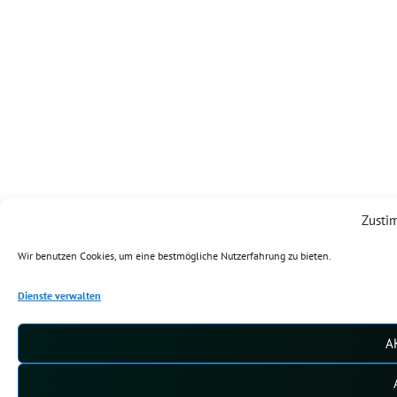
Zusti
Wir benutzen Cookies, um eine bestmögliche Nutzerfahrung zu bieten.
Dienste verwalten
A