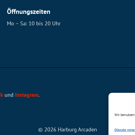
Öffnungszeiten
Mo – Sa: 10 bis 20 Uhr
ok
und
Instagram
.
Wir benutzen
© 2026 Harburg Arcaden
Dienste verw