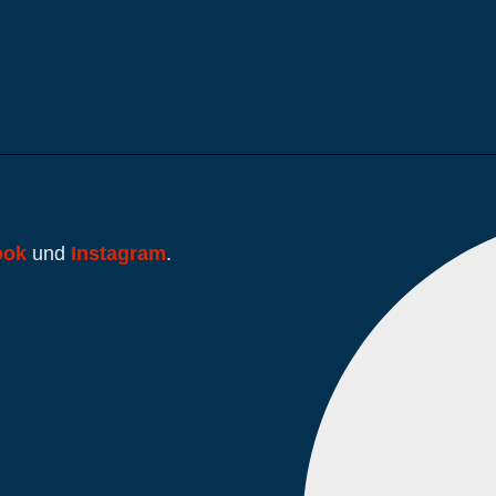
ook
und
Instagram
.