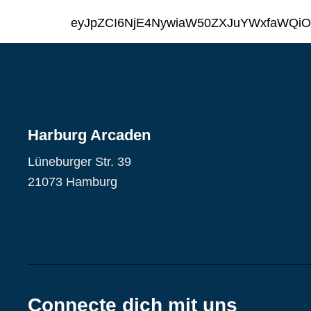
eyJpZCI6NjE4NywiaW50ZXJuYWxfaWQiO
Harburg Arcaden
Lüneburger Str. 39
21073 Hamburg
Connecte dich mit uns