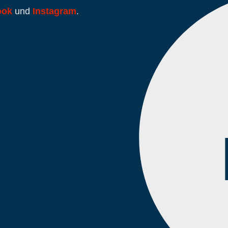
ook
und
Instagram
.