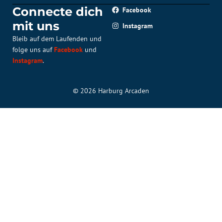
Connecte dich
Facebook
mit uns
Instagram
Bleib auf dem Laufenden und
folge uns auf
Facebook
und
Instagram
.
© 2026 Harburg Arcaden