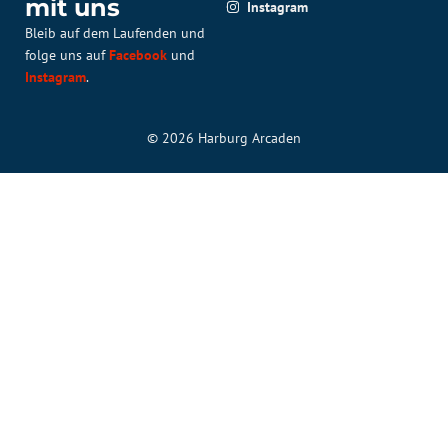
mit uns
Instagram
Bleib auf dem Laufenden und
folge uns auf
Facebook
und
Instagram
.
© 2026 Harburg Arcaden